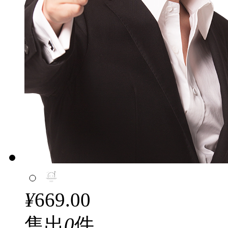
¥
669.00
售出
0
件