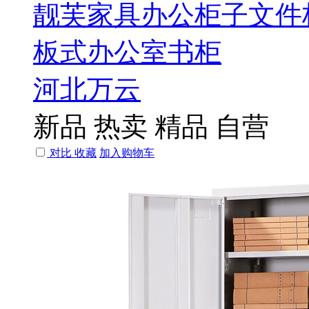
靓芙家具办公柜子文件
板式办公室书柜
河北万云
新品
热卖
精品
自营
对比
收藏
加入购物车