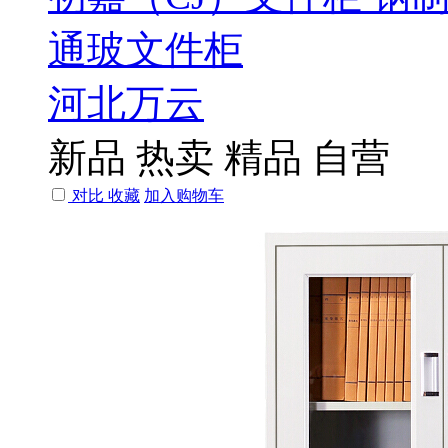
通玻文件柜
河北万云
新品
热卖
精品
自营
对比
收藏
加入购物车