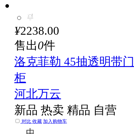
¥
2238.00
售出
0
件
洛克菲勒 45抽透明带
柜
河北万云
新品
热卖
精品
自营
对比
收藏
加入购物车