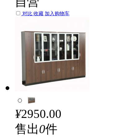
自营
对比
收藏
加入购物车
¥
2950.00
售出
0
件