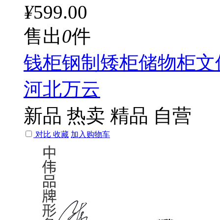
¥
599.00
售出
0
件
钱柜钢制矮柜储物柜文
河北万云
新品
热卖
精品
自营
对比
收藏
加入购物车