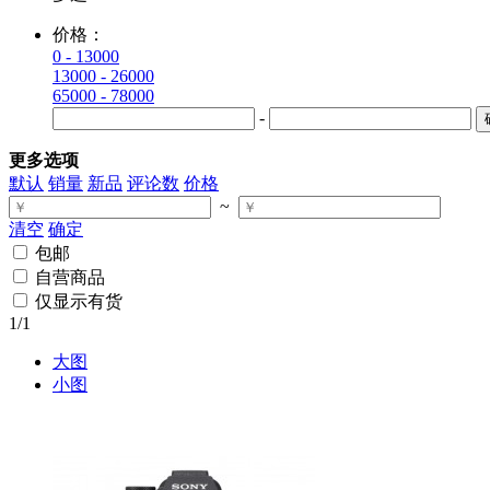
价格：
0 - 13000
13000 - 26000
65000 - 78000
-
更多选项
默认
销量
新品
评论数
价格
~
清空
确定
包邮
自营商品
仅显示有货
1
/1
大图
小图