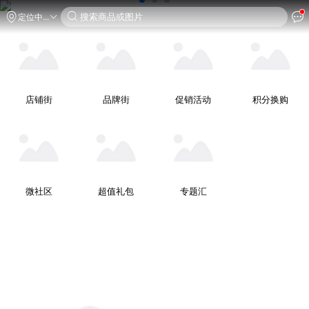
搜索商品或图片
定位中...
店铺街
品牌街
促销活动
积分换购
微社区
超值礼包
专题汇