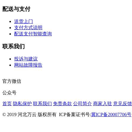
配送与支付
送货上门
支付方式说明
配送支付智能查询
联系我们
投诉与建议
网站故障报告
官方微信
公众号
首页
隐私保护
联系我们
免责条款
公司简介
商家入驻
意见反馈
© 2019 河北万云 版权所有
ICP备案证书号:
冀ICP备20007706号