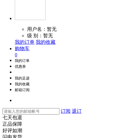
用户名：暂无
级 别：暂无
我的订单
我的收藏
购物车
0
我的订单
优惠券
我的足迹
我的收藏
邮箱订阅
订阅
退订
七天包退
正品保障
好评如潮
闪电发货