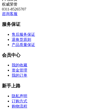
权威荣誉
0311-85265707
咨询客服
服务保证
售后服务保证
退换货原则
产品质量保证
会员中心
我的收藏
资金管理
我的订单
新手上路
隐私声明
订购方式
购物流程