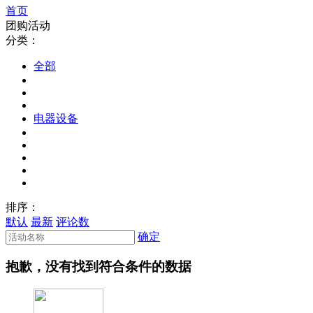
首页
团购活动
分类：
全部
电器设备
排序：
默认
最新
评论数
确定
抱歉，没有找到符合条件的数据